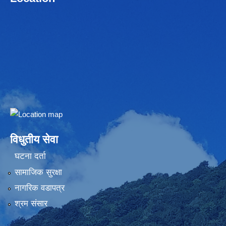
Embed Google Map
विधुतीय सेवा
घटना दर्ता
सामाजिक सुरक्षा
नागरिक वडापत्र
श्रम संसार