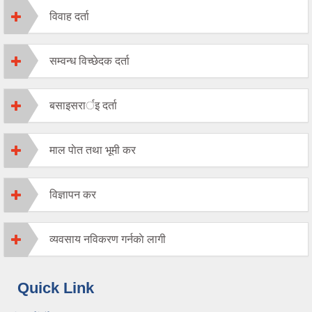
विवाह दर्ता
सम्वन्ध विच्छेदक दर्ता
बसाइसरार्इ दर्ता
माल पाेत तथा भूमी कर
विज्ञापन कर
व्यवसाय नविकरण गर्नकाे लागी
Quick Link