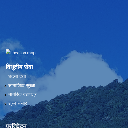
Embed Google Map
विधुतीय सेवा
घटना दर्ता
सामाजिक सुरक्षा
नागरिक वडापत्र
श्रम संसार
प्रतिवेदन