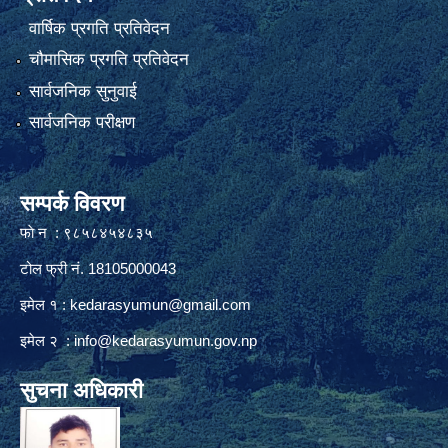
वार्षिक प्रगति प्रतिवेदन
चौमासिक प्रगति प्रतिवेदन
सार्वजनिक सुनुवाई
सार्वजनिक परीक्षण
सम्पर्क विवरण
फाे न : ९८५८४५४८३५
टोल फ्री नं. 18105000043
इमेल १ :
kedarasyumun@gmail.com
इमेल २ :
info@kedarasyumun.gov.np
सुचना अधिकारी