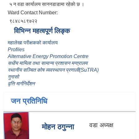
५ न वडा कार्यालय साननडाडामा रहेकाे छ ।
Ward Contact Number:
९८४८५८९७२२
विभिन्न महत्वपूर्ण लिङ्क
महालेखा परीक्षकको कार्यालय
Profiles
Alternative Energy Promotion Centre
सधीय मामिला तथा सामान्य प्रशासन मन्त्रालय
स्थानीय सञ्चित कोष व्यवस्थापन प्रणाली(SuTRA)
गुनासो
वृत्ति मार्गनिर्देशन
जन प्रतिनिधि
वडा अध्यक्ष
मोहन ठगुन्ना