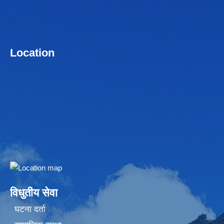
Location
Embed Google Map
विधुतीय सेवा
घटना दर्ता