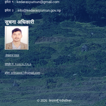
इमेल १ :
kedarasyumun@gmail.com
इमेल २ :
info@kedarasyumun.gov.np
सुचना अधिकारी
लेखराज रावल
सम्पर्क नः ९८४८५८१३८६
इमेलः
erlrrawal7@gmail.com
© 2026 केदारस्यूँ गाउँपालिका