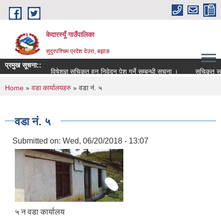
Skip to main content
केदारस्यूँ गाउँपालिका
सुदुरपश्चिम प्रदेश देउरा, बझाङ
प्रमुख सूचना::
विषेशज्ञ सूचिकृत हुन निवेदन पेश गर्ने सम्बन्धी सूचना ।
सूचिकृत सम्बन्धी
You are here
Home
»
वडा कार्यालयहरु
» वडा नं. ५
वडा नं. ५
Submitted on:
Wed, 06/20/2018 - 13:07
५ न वडा कार्यालय