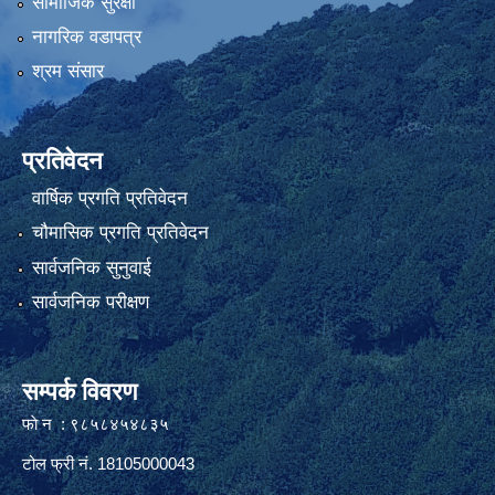
सामाजिक सुरक्षा
नागरिक वडापत्र
श्रम संसार
प्रतिवेदन
वार्षिक प्रगति प्रतिवेदन
चौमासिक प्रगति प्रतिवेदन
सार्वजनिक सुनुवाई
सार्वजनिक परीक्षण
सम्पर्क विवरण
फाे न : ९८५८४५४८३५
टोल फ्री नं. 18105000043