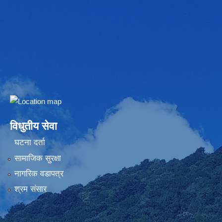
Embed Google Map
विधुतीय सेवा
घटना दर्ता
सामाजिक सुरक्षा
नागरिक वडापत्र
श्रम संसार