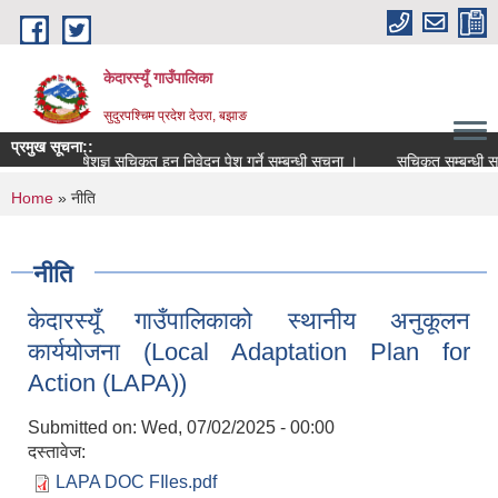
Skip to main content
केदारस्यूँ गाउँपालिका
सुदुरपश्चिम प्रदेश देउरा, बझाङ
प्रमुख सूचना::
विषेशज्ञ सूचिकृत हुन निवेदन पेश गर्ने सम्बन्धी सूचना ।
सूचिकृत सम्बन्धी सूचना 
You are here
Home
» नीति
नीति
केदारस्यूँ गाउँपालिकाको स्थानीय अनुकूलन
कार्ययोजना (Local Adaptation Plan for
Action (LAPA))
Submitted on:
Wed, 07/02/2025 - 00:00
दस्तावेज:
LAPA DOC FIles.pdf