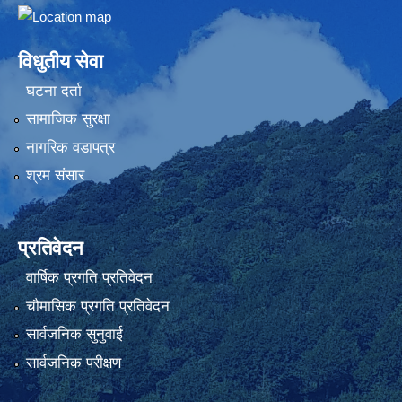
Embed Google Map
विधुतीय सेवा
घटना दर्ता
सामाजिक सुरक्षा
नागरिक वडापत्र
श्रम संसार
प्रतिवेदन
वार्षिक प्रगति प्रतिवेदन
चौमासिक प्रगति प्रतिवेदन
सार्वजनिक सुनुवाई
सार्वजनिक परीक्षण