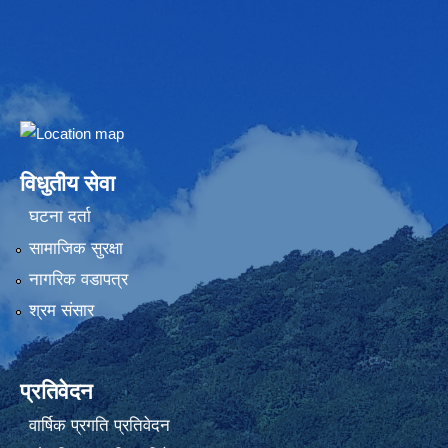
Embed Google Map
विधुतीय सेवा
घटना दर्ता
सामाजिक सुरक्षा
नागरिक वडापत्र
श्रम संसार
प्रतिवेदन
वार्षिक प्रगति प्रतिवेदन