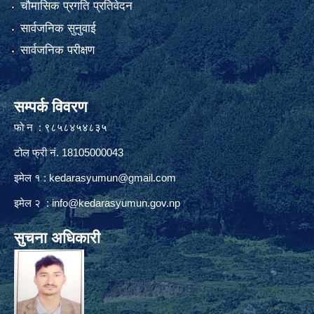
चौमासिक प्रगति प्रतिवेदन
सार्वजनिक सुनुवाई
सार्वजनिक परीक्षण
सम्पर्क विवरण
फाे न : ९८५८४५४८३५
टोल फ्री नं. 18105000043
इमेल १ :
kedarasyumun@gmail.com
इमेल २ :
info@kedarasyumun.gov.np
सुचना अधिकारी