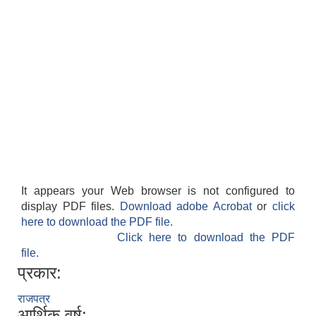
It appears your Web browser is not configured to
display PDF files.
Download adobe Acrobat
or
click
here to download the PDF file.
Click here to download the PDF
file.
प्रकार:
राजपत्र
आर्थिक वर्ष: