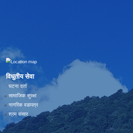
Embed Google Map
विधुतीय सेवा
घटना दर्ता
सामाजिक सुरक्षा
नागरिक वडापत्र
श्रम संसार