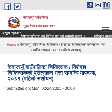
Skip to main content
केदारस्यूँ गाउँपालिका
सुदुरपश्चिम प्रदेश देउरा, बझाङ
प्रमुख सूचना::
विषेशज्ञ सूचिकृत हुन निवेदन पेश गर्ने सम्बन्धी सूचना ।
सूचिकृत सम्बन्धी सू
You are here
Home
» केदारस्युँ गाउँपालिका चिकित्सक / विशेषज्ञ चिकित्सकको प्रोत्साहन भत्ता
सम्बन्धि मापदण्ड, २०८१ (पहिलो संशोधन)
केदारस्युँ गाउँपालिका चिकित्सक / विशेषज्ञ
चिकित्सकको प्रोत्साहन भत्ता सम्बन्धि मापदण्ड,
२०८१ (पहिलो संशोधन)
Submitted on:
Mon, 02/24/2025 - 00:00