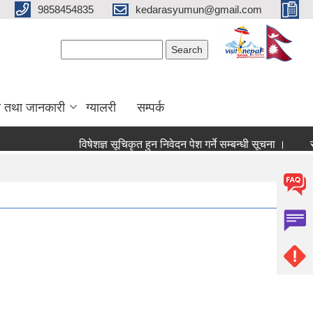
9858454835
kedarasyumun@gmail.com
Search form
Search
ा तथा जानकारी
ग्यालरी
सम्पर्क
विषेशज्ञ सूचिकृत हुन निवेदन पेश गर्ने सम्बन्धी सूचना ।
सूचिकृ