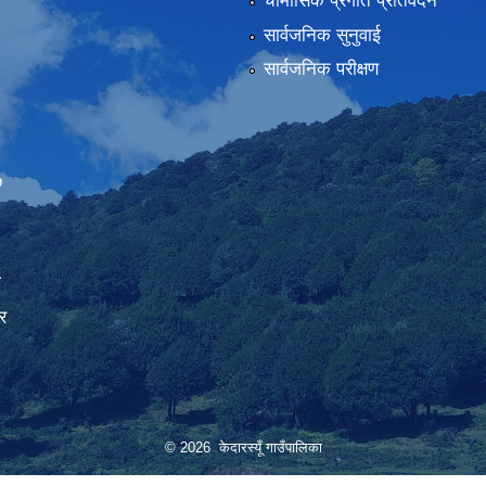
चौमासिक प्रगति प्रतिवेदन
सार्वजनिक सुनुवाई
सार्वजनिक परीक्षण
Embed Google Map
ा
र
© 2026 केदारस्यूँ गाउँपालिका