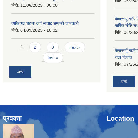
मिति:
06/25/
मिति:
11/06/2023 - 00:00
केदारस्यू गउँ
व्यक्तिगत घटना दर्ता सप्ताह सम्बन्धी जानकारी
बार्षिक नीति त
मिति:
04/09/2023 - 10:32
मिति:
06/23/
Pages
1
2
3
next ›
केदारस्युँ गा
रातो किताव
last »
मिति:
07/25/
अन्य
अन्य
प्रवक्ता
Location