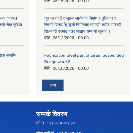
मिति:
06/16/2026 - 00:00
नमा कार्यरत
जुव महरगाउँ र जुइल खानेपानी निर्माण र ठुलिवान र
कको सेवा सुविधा
सिलंगी सिचार्इ कुलो निर्माणका सामग्री खरिद सम्बन्धी
सिलबन्दी दरभाउ पत्र आह्वान सम्बन्धी सूचना ।
मिति:
06/12/2026 - 00:00
सक सम्बन्धि
Fabrication Steel part of Siradi Suspended
Bridge ward 8
मिति:
06/10/2026 - 00:00
अन्य
सम्पर्क विवरण
फाे न : ९८५८४५४८३५