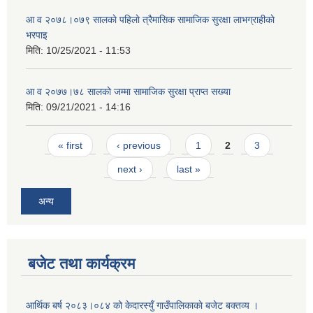
आ व २०७८।०७९ सालकाे पहिलाे त्रैमासिक सामाजिक सुरक्षा लाभग्राहीकाे
भरपाइ
मिति:
10/25/2021 - 11:53
आ व २०७७।७८ सालकाे जम्मा सामाजिक सुरक्षा प्राप्त सख्या
मिति:
09/21/2021 - 14:16
Pages
« first
‹ previous
1
2
3
next ›
last »
अन्य
बजेट तथा कार्यक्रम
आर्थिक बर्ष २०८३।०८४ को केदारस्युँ गाउँपालिकाकाे बजेट बक्तव्य ।