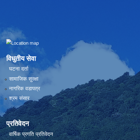
Embed Google Map
विधुतीय सेवा
घटना दर्ता
सामाजिक सुरक्षा
नागरिक वडापत्र
श्रम संसार
प्रतिवेदन
वार्षिक प्रगति प्रतिवेदन