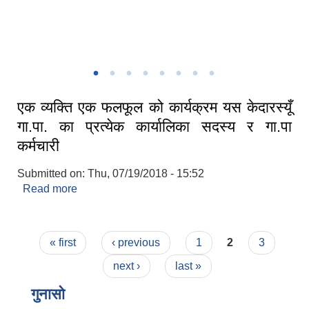
जनप्रतिनिधि र कर्मचारी लाइ व्यक्ति गत घटना दर्ता सम्बन्धी दुई दिने अभिमुखीकरण
कार्यक्रम
व्यक्तिगत धटना दर्ता कार्यक्रम मा सहभागिता बनौ
एक व्यक्ति एक फलफूल को कार्यक्रम यस केदारस्यूँ
गा.पा. का प्रत्येक कार्यालिका सदस्य र गा.पा
कर्मचारी
Submitted on:
Thu, 07/19/2018 - 15:52
Read more
about एक व्यक्ति एक फलफूल को कार्यक्रम यस केदारस्यूँ
गा.पा. का प्रत्येक कार्यालिका सदस्य र गा.पा कर्मचारी
Pages
« first
‹ previous
1
2
3
next ›
last »
गुनासो