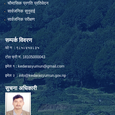
चौमासिक प्रगति प्रतिवेदन
सार्वजनिक सुनुवाई
सार्वजनिक परीक्षण
सम्पर्क विवरण
फाे न : ९८५८४५४८३५
टोल फ्री नं. 18105000043
इमेल १ :
kedarasyumun@gmail.com
इमेल २ :
info@kedarasyumun.gov.np
सुचना अधिकारी