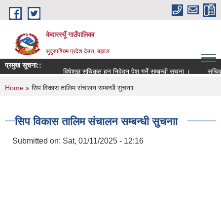
Skip to main content
केदारस्यूँ गाउँपालिका
सुदुरपश्चिम प्रदेश देउरा, बझाङ
प्रमुख सूचना::
विषेशज्ञ सूचिकृत हुन निवेदन पेश गर्ने सम्बन्धी सूचना ।
सूचिकृत सम्
You are here
Home
» सिप विकास तालिम संचालन सम्बन्धी सुचनाा
सिप विकास तालिम संचालन सम्बन्धी सुचनाा
Submitted on:
Sat, 01/11/2025 - 12:16