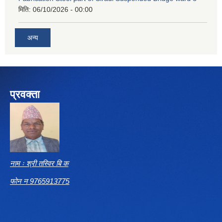
मिति:
06/10/2026 - 00:00
अन्य
प्रवक्ता
नाम ः श्री तस्विर बि क
फोन न 9765913775