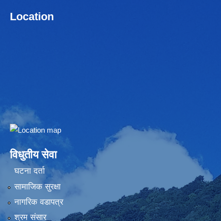
Location
Embed Google Map
विधुतीय सेवा
घटना दर्ता
सामाजिक सुरक्षा
नागरिक वडापत्र
श्रम संसार