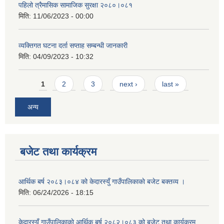
पहिलो त्रैमासिक सामाजिक सुरक्षा २०८०।०८१
मिति:
11/06/2023 - 00:00
व्यक्तिगत घटना दर्ता सप्ताह सम्बन्धी जानकारी
मिति:
04/09/2023 - 10:32
Pages
1
2
3
next ›
last »
अन्य
बजेट तथा कार्यक्रम
आर्थिक बर्ष २०८३।०८४ को केदारस्युँ गाउँपालिकाकाे बजेट बक्तव्य ।
मिति:
06/24/2026 - 18:15
केदारस्यूँ गाउँपालिकाकाे आर्थिक बर्ष २०८२।०८३ को बजेट तथा कार्यक्रम