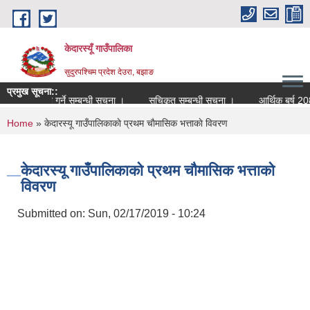
Skip to main content
केदारस्यूँ गाउँपालिका
सुदुरपश्चिम प्रदेश देउरा, बझाङ
प्रमुख सूचना::
न पेश गर्ने सम्बन्धी सूचना ।
सूचिकृत सम्बन्धी सूचना ।
आर्थिक बर्ष 2081.082 काे
You are here
Home
» केदारस्यू गाउँपालिकाकाे प्रथम चाैमासिक भत्ताकाे विवरण
केदारस्यू गाउँपालिकाकाे प्रथम चाैमासिक भत्ताकाे
विवरण
Submitted on:
Sun, 02/17/2019 - 10:24