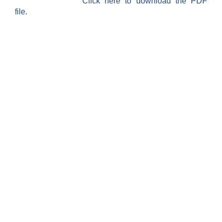
Click here to download the PDF
file.