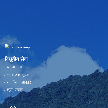
Embed Google Map
विधुतीय सेवा
घटना दर्ता
सामाजिक सुरक्षा
नागरिक वडापत्र
श्रम संसार