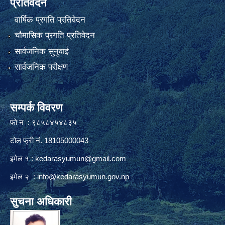
प्रतिवेदन
वार्षिक प्रगति प्रतिवेदन
चौमासिक प्रगति प्रतिवेदन
सार्वजनिक सुनुवाई
सार्वजनिक परीक्षण
सम्पर्क विवरण
फाे न : ९८५८४५४८३५
टोल फ्री नं. 18105000043
इमेल १ :
kedarasyumun@gmail.com
इमेल २ :
info@kedarasyumun.gov.np
सुचना अधिकारी