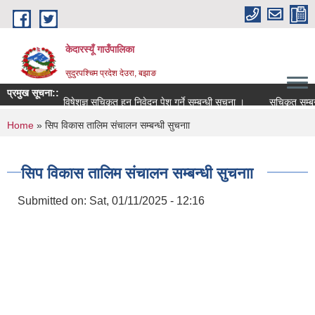
Skip to main content
केदारस्यूँ गाउँपालिका
सुदुरपश्चिम प्रदेश देउरा, बझाङ
प्रमुख सूचना::
विषेशज्ञ सूचिकृत हुन निवेदन पेश गर्ने सम्बन्धी सूचना ।
सूचिकृत सम्बन्धी स
You are here
Home
» सिप विकास तालिम संचालन सम्बन्धी सुचनाा
सिप विकास तालिम संचालन सम्बन्धी सुचनाा
Submitted on:
Sat, 01/11/2025 - 12:16