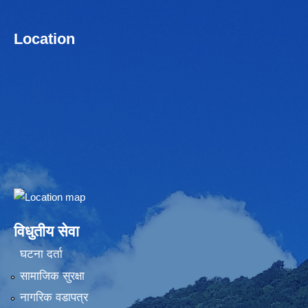
Location
Embed Google Map
विधुतीय सेवा
घटना दर्ता
सामाजिक सुरक्षा
नागरिक वडापत्र