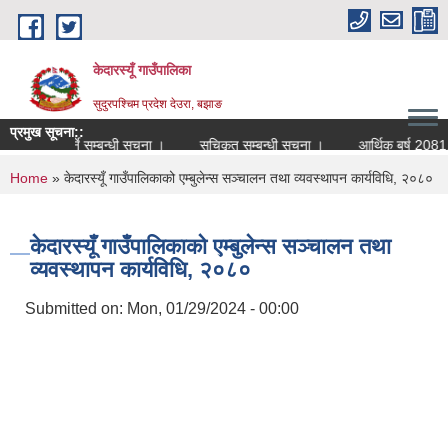
Skip to main content
केदारस्यूँ गाउँपालिका
सुदुरपश्चिम प्रदेश देउरा, बझाङ
प्रमुख सूचना::
न पेश गर्ने सम्बन्धी सूचना ।
सूचिकृत सम्बन्धी सूचना ।
आर्थिक बर्ष 2081.082 काे
You are here
Home
» केदारस्यूँ गाउँपालिकाको एम्बुलेन्स सञ्चालन तथा व्यवस्थापन कार्यविधि, २०८०
केदारस्यूँ गाउँपालिकाको एम्बुलेन्स सञ्चालन तथा
व्यवस्थापन कार्यविधि, २०८०
Submitted on:
Mon, 01/29/2024 - 00:00