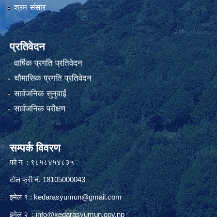
श्रम संसार
प्रतिवेदन
वार्षिक प्रगति प्रतिवेदन
चौमासिक प्रगति प्रतिवेदन
सार्वजनिक सुनुवाई
सार्वजनिक परीक्षण
सम्पर्क विवरण
फाे न : ९८५८४५४८३५
टोल फ्री नं. 18105000043
इमेल १ :
kedarasyumun@gmail.com
इमेल २ :
info@kedarasyumun.gov.np