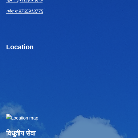
नाम ः श्री तस्विर बि क
फोन न 9765913775
Location
Embed Google Map
विधुतीय सेवा