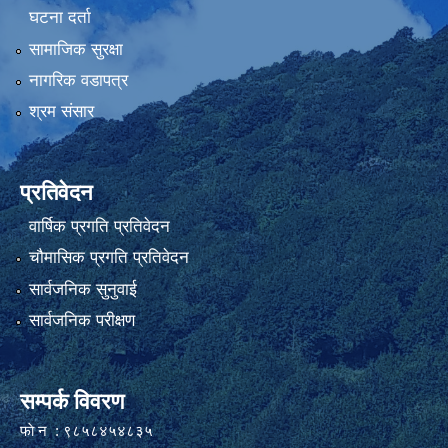
घटना दर्ता
सामाजिक सुरक्षा
नागरिक वडापत्र
श्रम संसार
प्रतिवेदन
वार्षिक प्रगति प्रतिवेदन
चौमासिक प्रगति प्रतिवेदन
सार्वजनिक सुनुवाई
सार्वजनिक परीक्षण
सम्पर्क विवरण
फाे न : ९८५८४५४८३५