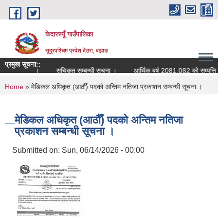
Skip to main content
केदारस्यूँ गाउँपालिका
सुदुरपश्चिम प्रदेश देउरा, बझाङ
प्रमुख सूचना::
्धी सूचना ।
सूचिकृत सम्बन्धी सूचना ।
आर्थिक बर्ष 2081.082 काे सम्पत्ति विवरण प
You are here
Home
» मेडिकल अधिकृत (आठौँ) पदको अन्तिम नतिजा प्रकाशन सम्बन्धी सूचना ।
मेडिकल अधिकृत (आठौँ) पदको अन्तिम नतिजा
प्रकाशन सम्बन्धी सूचना ।
Submitted on:
Sun, 06/14/2026 - 00:00