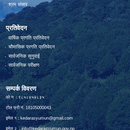
श्रम संसार
प्रतिवेदन
वार्षिक प्रगति प्रतिवेदन
चौमासिक प्रगति प्रतिवेदन
सार्वजनिक सुनुवाई
सार्वजनिक परीक्षण
सम्पर्क विवरण
फाे न : ९८५८४५४८३५
टोल फ्री नं. 18105000043
इमेल १ :
kedarasyumun@gmail.com
इमेल २ :
info@kedarasyumun.gov.np