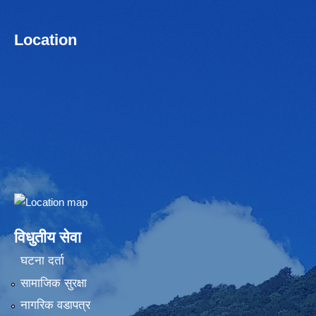
Location
Embed Google Map
विधुतीय सेवा
घटना दर्ता
सामाजिक सुरक्षा
नागरिक वडापत्र