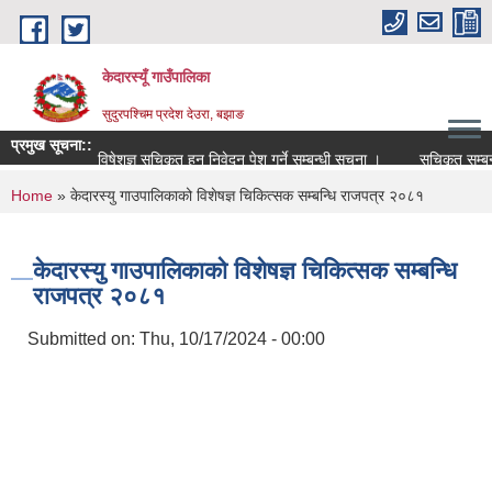
Skip to main content
केदारस्यूँ गाउँपालिका
सुदुरपश्चिम प्रदेश देउरा, बझाङ
प्रमुख सूचना::
विषेशज्ञ सूचिकृत हुन निवेदन पेश गर्ने सम्बन्धी सूचना ।
सूचिकृत सम्बन्धी स
You are here
Home
» केदारस्यु गाउपालिकाको विशेषज्ञ चिकित्सक सम्बन्धि राजपत्र २०८१
केदारस्यु गाउपालिकाको विशेषज्ञ चिकित्सक सम्बन्धि
राजपत्र २०८१
Submitted on:
Thu, 10/17/2024 - 00:00