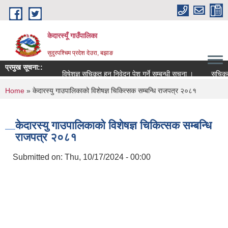
Skip to main content
केदारस्यूँ गाउँपालिका
सुदुरपश्चिम प्रदेश देउरा, बझाङ
प्रमुख सूचना::
विषेशज्ञ सूचिकृत हुन निवेदन पेश गर्ने सम्बन्धी सूचना ।
सूचिकृत सम्
You are here
Home
» केदारस्यु गाउपालिकाको विशेषज्ञ चिकित्सक सम्बन्धि राजपत्र २०८१
केदारस्यु गाउपालिकाको विशेषज्ञ चिकित्सक सम्बन्धि
राजपत्र २०८१
Submitted on:
Thu, 10/17/2024 - 00:00