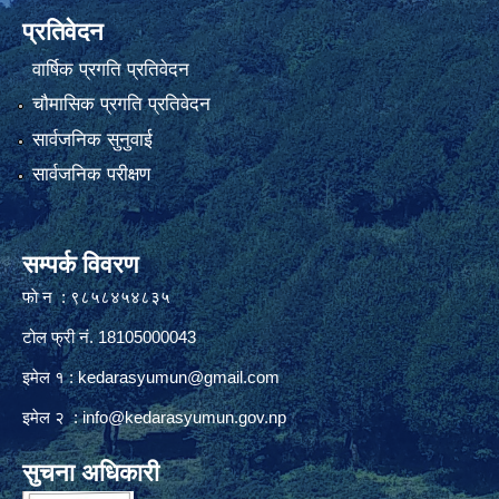
प्रतिवेदन
वार्षिक प्रगति प्रतिवेदन
चौमासिक प्रगति प्रतिवेदन
सार्वजनिक सुनुवाई
सार्वजनिक परीक्षण
सम्पर्क विवरण
फाे न : ९८५८४५४८३५
टोल फ्री नं. 18105000043
इमेल १ :
kedarasyumun@gmail.com
इमेल २ :
info@kedarasyumun.gov.np
सुचना अधिकारी