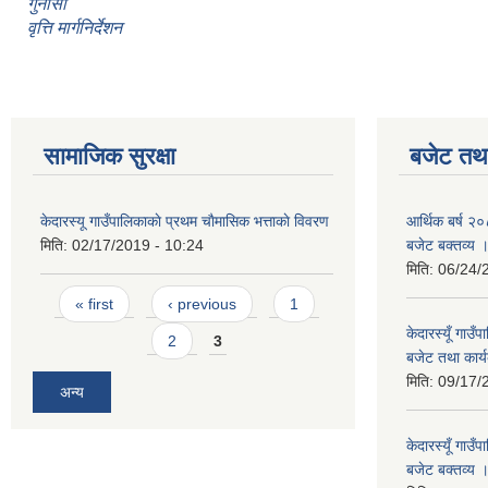
गुनासो
वृत्ति मार्गनिर्देशन
सामाजिक सुरक्षा
बजेट तथा
केदारस्यू गाउँपालिकाकाे प्रथम चाैमासिक भत्ताकाे विवरण
आर्थिक बर्ष २०
मिति:
02/17/2019 - 10:24
बजेट बक्तव्य 
मिति:
06/24/
Pages
« first
‹ previous
1
केदारस्यूँ गाउ
2
3
बजेट तथा कार्य
मिति:
09/17/
अन्य
केदारस्यूँ गा
बजेट बक्तव्य 