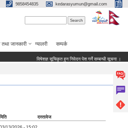
9858454835
kedarasyumun@gmail.com
Search form
Search
ा तथा जानकारी
ग्यालरी
सम्पर्क
विषेशज्ञ सूचिकृत हुन निवेदन पेश गर्ने सम्बन्धी सूचना ।
सूच
मिति
दस्तावेज
03/13/2026 - 15:02