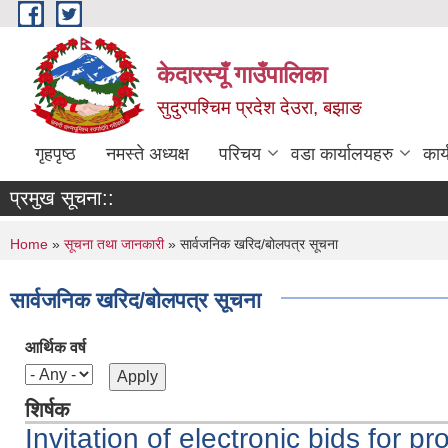
Skip to main content
केदारस्यूँ गाउँपालिका
सुदुरपश्चिम प्रदेश देउरा, बझाङ
गृहपृष्ठ
नमस्ते अध्यक्ष
परिचय
वडा कार्यालयहरु
कार
प्रमुख सूचना::
You are here
Home
»
सूचना तथा जानकारी
» सार्वजनिक खरिद/बोलपत्र सूचना
सार्वजनिक खरिद/बोलपत्र सूचना
आर्थिक वर्ष
शिर्षक
Invitation of electronic bids for 