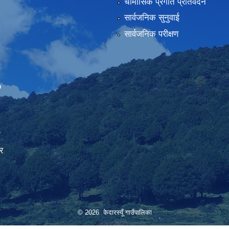
चौमासिक प्रगति प्रतिवेदन
सार्वजनिक सुनुवाई
सार्वजनिक परीक्षण
Embed Google Map
ा
र
© 2026 केदारस्यूँ गाउँपालिका