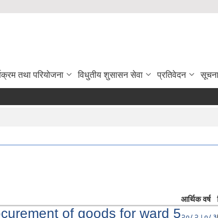
्यक्रम तथा परियोजना
विधुतीय शुसासन सेवा
प्रतिवेदन
सूचन
आर्थिक वर्ष
procurement of goods for ward 5
२०८२।०८३