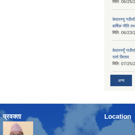
मिति:
06/25/
केदारस्यू गउँ
बार्षिक नीति त
मिति:
06/23/
केदारस्युँ गा
रातो किताव
मिति:
07/25/
अन्य
प्रवक्ता
Location