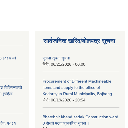
सार्वजनिक खरिद/बोलपत्र सूचना
२०८३।०८४ काे
सूचना सूचना सूचना
मिति:
06/21/2026 - 00:00
Procurement of Different Machineable
ेषज्ञ चिकित्सकको
items and supply to the office of
८१ (पहिलो
Kedarsyun Rural Municipality, Bajhang
मिति:
06/19/2026 - 20:54
Bhatebhir khand sadak Construction ward
षण ऐन, २०८१
8 दोस्रो पटक प्रकाशित सूचना ।