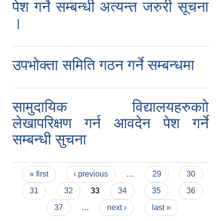
पेश गर्ने सम्बन्धी अत्यन्त जरुरी सूचना
।
उपभोक्ता समिति गठन गर्ने सम्बन्धमा
सामुदायिक विद्यालयहरुकाो
लेखापरिक्षण गर्न आवदेन पेश गर्ने
सम्बन्धी सुचना
Pages
« first
‹ previous
…
29
30
31
32
33
34
35
36
37
…
next ›
last »