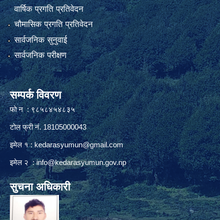
वार्षिक प्रगति प्रतिवेदन
चौमासिक प्रगति प्रतिवेदन
सार्वजनिक सुनुवाई
सार्वजनिक परीक्षण
सम्पर्क विवरण
फाे न : ९८५८४५४८३५
टोल फ्री नं. 18105000043
इमेल १ :
kedarasyumun@gmail.com
इमेल २ :
info@kedarasyumun.gov.np
सुचना अधिकारी