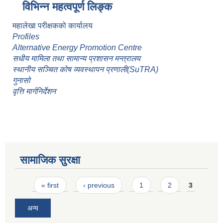
विभिन्न महत्वपूर्ण लिङ्क
महालेखा परीक्षकको कार्यालय
Profiles
Alternative Energy Promotion Centre
सधीय मामिला तथा सामान्य प्रशासन मन्त्रालय
स्थानीय सञ्चित कोष व्यवस्थापन प्रणाली(SuTRA)
गुनासो
वृत्ति मार्गनिर्देशन
सामाजिक सुरक्षा
Pages
« first
‹ previous
1
2
3
अन्य