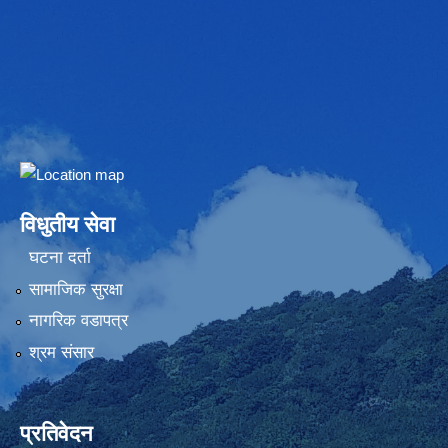
Embed Google Map
विधुतीय सेवा
घटना दर्ता
सामाजिक सुरक्षा
नागरिक वडापत्र
श्रम संसार
प्रतिवेदन