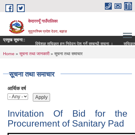
Skip to main content
केदारस्यूँ गाउँपालिका
सुदुरपश्चिम प्रदेश देउरा, बझाङ
प्रमुख सूचना::
विषेशज्ञ सूचिकृत हुन निवेदन पेश गर्ने सम्बन्धी सूचना ।
सूचिकृत सम्बन्
You are here
Home
»
सूचना तथा जानकारी
» सूचना तथा समाचार
सूचना तथा समाचार
आर्थिक वर्ष
Invitation Of Bid for the
Procurement of Sanitary Pad