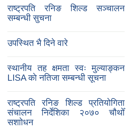
राष्ट्रपति रनिङ शिल्ड सञ्चालन
सम्बन्धी सुचना
उपस्थित भै दिने वारे
स्थानीय तह क्षमता स्वः मुल्याङ्कन
LISA काे नतिजा सम्बन्धी सूचना
राष्ट्रपति रनिङ शिल्ड प्रतियोगिता
संचालन निर्देशिका २०७० चौथोँ
सशाोधन