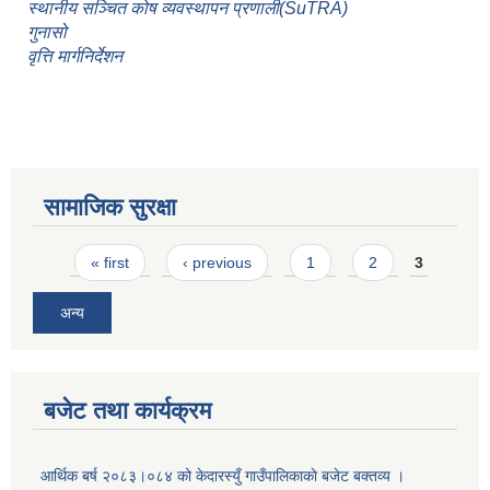
स्थानीय सञ्चित कोष व्यवस्थापन प्रणाली(SuTRA)
गुनासो
वृत्ति मार्गनिर्देशन
सामाजिक सुरक्षा
Pages
« first
‹ previous
1
2
3
अन्य
बजेट तथा कार्यक्रम
आर्थिक बर्ष २०८३।०८४ को केदारस्युँ गाउँपालिकाकाे बजेट बक्तव्य ।