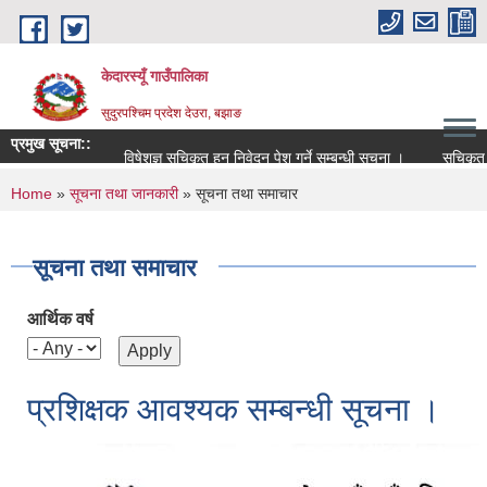
Skip to main content
केदारस्यूँ गाउँपालिका
सुदुरपश्चिम प्रदेश देउरा, बझाङ
प्रमुख सूचना::
विषेशज्ञ सूचिकृत हुन निवेदन पेश गर्ने सम्बन्धी सूचना ।
सूचिकृत सम्बन्
You are here
Home
»
सूचना तथा जानकारी
» सूचना तथा समाचार
सूचना तथा समाचार
आर्थिक वर्ष
प्रशिक्षक आवश्यक सम्बन्धी सूचना ।