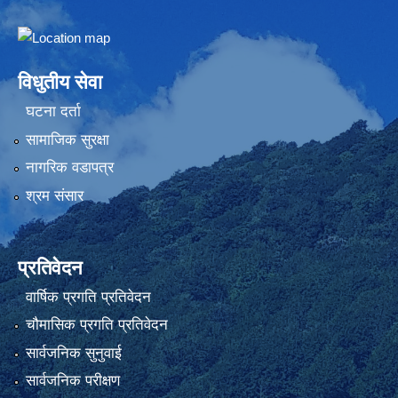
Embed Google Map
विधुतीय सेवा
घटना दर्ता
सामाजिक सुरक्षा
नागरिक वडापत्र
श्रम संसार
प्रतिवेदन
वार्षिक प्रगति प्रतिवेदन
चौमासिक प्रगति प्रतिवेदन
सार्वजनिक सुनुवाई
सार्वजनिक परीक्षण