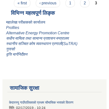
Pages
गाउँपालिकाकाे बजेट बक्तव्य ।
« first
‹ previous
1
2
3
विभिन्न महत्वपूर्ण लिङ्क
महालेखा परीक्षकको कार्यालय
Profiles
Alternative Energy Promotion Centre
सधीय मामिला तथा सामान्य प्रशासन मन्त्रालय
स्थानीय सञ्चित कोष व्यवस्थापन प्रणाली(SuTRA)
गुनासो
वृत्ति मार्गनिर्देशन
सामाजिक सुरक्षा
केदारस्यू गाउँपालिकाकाे प्रथम चाैमासिक भत्ताकाे विवरण
मिति:
02/17/2019 - 10:24