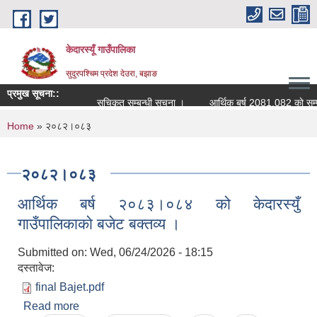
Skip to main content
केदारस्यूँ गाउँपालिका
सुदुरपश्चिम प्रदेश देउरा, बझाङ
प्रमुख सूचना::
सूचिकृत सम्बन्धी सूचना ।
आर्थिक बर्ष 2081.082 काे सम्पत्ति वि
You are here
Home
» २०८२।०८३
२०८२।०८३
आर्थिक बर्ष २०८३।०८४ को केदारस्युँ
गाउँपालिकाकाे बजेट बक्तव्य ।
Submitted on:
Wed, 06/24/2026 - 18:15
दस्तावेज:
final Bajet.pdf
Read more
about आर्थिक बर्ष २०८३।०८४ को केदारस्युँ