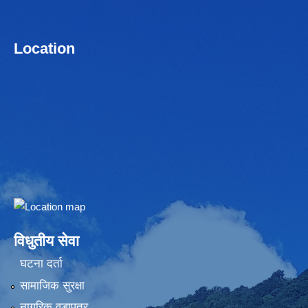
Location
Embed Google Map
विधुतीय सेवा
घटना दर्ता
सामाजिक सुरक्षा
नागरिक वडापत्र