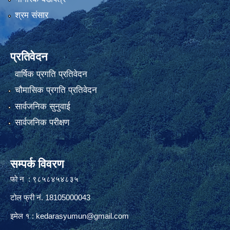
श्रम संसार
प्रतिवेदन
वार्षिक प्रगति प्रतिवेदन
चौमासिक प्रगति प्रतिवेदन
सार्वजनिक सुनुवाई
सार्वजनिक परीक्षण
सम्पर्क विवरण
फाे न : ९८५८४५४८३५
टोल फ्री नं. 18105000043
इमेल १ :
kedarasyumun@gmail.com