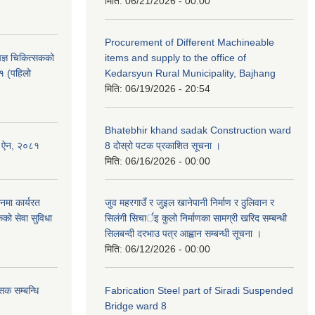
मिति:
06/21/2026 - 00:00
Procurement of Different Machineable
ेषज्ञ चिकित्सकको
items and supply to the office of
८१ (पहिलो
Kedarsyun Rural Municipality, Bajhang
मिति:
06/19/2026 - 20:54
Bhatebhir khand sadak Construction ward
षण ऐन, २०८१
8 दोस्रो पटक प्रकाशित सूचना ।
मिति:
06/16/2026 - 00:00
नमा कार्यरत
जुव महरगाउँ र जुइल खानेपानी निर्माण र ठुलिवान र
कको सेवा सुविधा
सिलंगी सिचार्इ कुलो निर्माणका सामग्री खरिद सम्बन्धी
सिलबन्दी दरभाउ पत्र आह्वान सम्बन्धी सूचना ।
मिति:
06/12/2026 - 00:00
सक सम्बन्धि
Fabrication Steel part of Siradi Suspended
Bridge ward 8