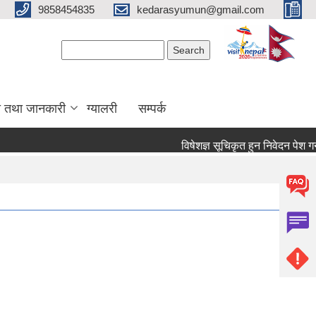
9858454835
kedarasyumun@gmail.com
Search form
Search
ा तथा जानकारी
ग्यालरी
सम्पर्क
विषेशज्ञ सूचिकृत हुन निवेदन पेश गर्ने सम