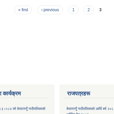
२०७९।०८० देखि २०८१।०८२
« first
‹ previous
1
2
3
 कार्यक्रम
राजपत्रहरू
८३।०८४ को केदारस्युँ गाउँपालिकाकाे
केदारस्युँ गाउँपालिकाकाे आर्थि बर्ष 