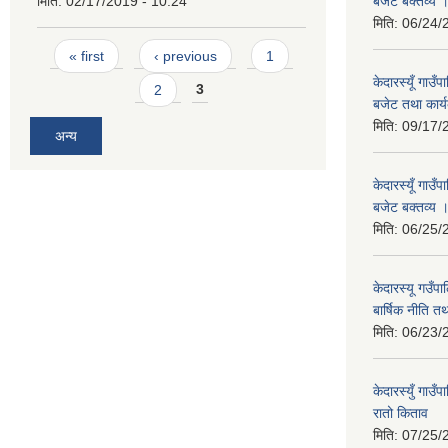
मिति:
02/17/2019 - 10:24
बजेट बक्तव्य 
मिति:
06/24/
Pages
« first
‹ previous
1
केदारस्यूँ गाउ
2
3
बजेट तथा कार्य
मिति:
09/17/
अन्य
केदारस्यूँ गा
बजेट बक्तव्य 
मिति:
06/25/
केदारस्यू गउँ
बार्षिक नीति त
मिति:
06/23/
केदारस्युँ गा
रातो किताव
मिति:
07/25/