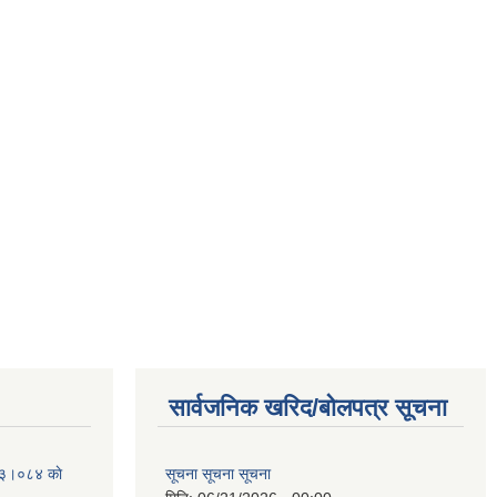
सार्वजनिक खरिद/बोलपत्र सूचना
२०८३।०८४ काे
सूचना सूचना सूचना