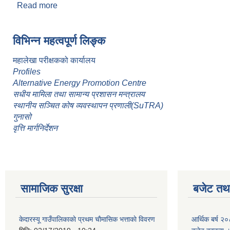
Read more
about केदारस्युँ गाउँपालिकाकाे क्षमता विकास योजना 
Pages
विभिन्न महत्वपूर्ण लिङ्क
महालेखा परीक्षकको कार्यालय
Profiles
Alternative Energy Promotion Centre
सधीय मामिला तथा सामान्य प्रशासन मन्त्रालय
स्थानीय सञ्चित कोष व्यवस्थापन प्रणाली(SuTRA)
गुनासो
वृत्ति मार्गनिर्देशन
सामाजिक सुरक्षा
बजेट तथा
केदारस्यू गाउँपालिकाकाे प्रथम चाैमासिक भत्ताकाे विवरण
आर्थिक बर्ष २०