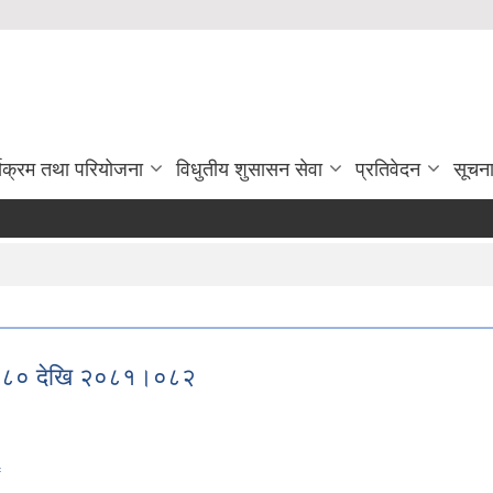
्यक्रम तथा परियोजना
विधुतीय शुसासन सेवा
प्रतिवेदन
सूचन
७९।०८० देखि २०८१।०८२