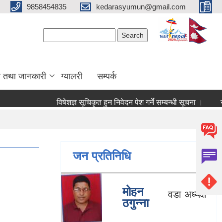
9858454835
kedarasyumun@gmail.com
Search form
Search
ा तथा जानकारी
ग्यालरी
सम्पर्क
विषेशज्ञ सूचिकृत हुन निवेदन पेश गर्ने सम्बन्धी सूचना ।
सूचिकृ
जन प्रतिनिधि
मोहन
वडा अध्यक्ष
ठगुन्ना