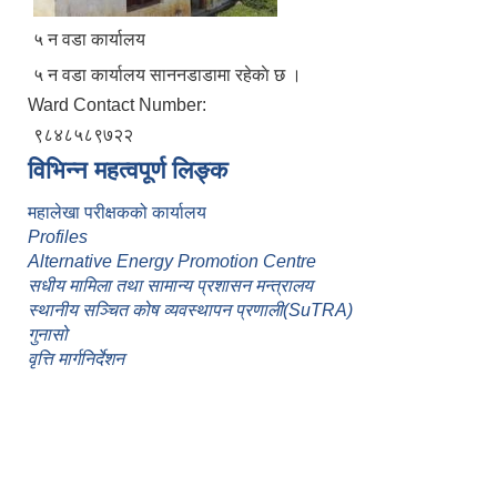
५ न वडा कार्यालय
५ न वडा कार्यालय साननडाडामा रहेकाे छ ।
Ward Contact Number:
९८४८५८९७२२
विभिन्न महत्वपूर्ण लिङ्क
महालेखा परीक्षकको कार्यालय
Profiles
Alternative Energy Promotion Centre
सधीय मामिला तथा सामान्य प्रशासन मन्त्रालय
स्थानीय सञ्चित कोष व्यवस्थापन प्रणाली(SuTRA)
गुनासो
वृत्ति मार्गनिर्देशन