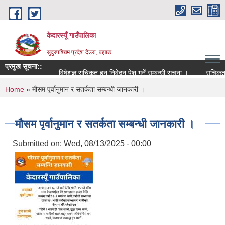
Skip to main content
केदारस्यूँ गाउँपालिका
सुदुरपश्चिम प्रदेश देउरा, बझाङ
प्रमुख सूचना::
विषेशज्ञ सूचिकृत हुन निवेदन पेश गर्ने सम्बन्धी सूचना ।
सूचिकृत सम्बन
You are here
Home
» मौसम पृर्वानुमान र सतर्कता सम्बन्धी जानकारी ।
मौसम पृर्वानुमान र सतर्कता सम्बन्धी जानकारी ।
Submitted on:
Wed, 08/13/2025 - 00:00