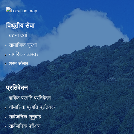
Embed Google Map
विधुतीय सेवा
घटना दर्ता
सामाजिक सुरक्षा
नागरिक वडापत्र
श्रम संसार
प्रतिवेदन
वार्षिक प्रगति प्रतिवेदन
चौमासिक प्रगति प्रतिवेदन
सार्वजनिक सुनुवाई
सार्वजनिक परीक्षण