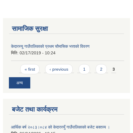
सामाजिक सुरक्षा
केदारस्यू गाउँपालिकाकाे प्रथम चाैमासिक भत्ताकाे विवरण
मिति:
02/17/2019 - 10:24
Pages
« first
‹ previous
1
2
3
अन्य
बजेट तथा कार्यक्रम
आर्थिक बर्ष २०८३।०८४ को केदारस्युँ गाउँपालिकाकाे बजेट बक्तव्य ।