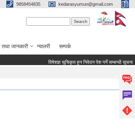
9858454835
kedarasyumun@gmail.com
Search form
Search
ा तथा जानकारी
ग्यालरी
सम्पर्क
विषेशज्ञ सूचिकृत हुन निवेदन पेश गर्ने सम्बन्धी सूचना ।