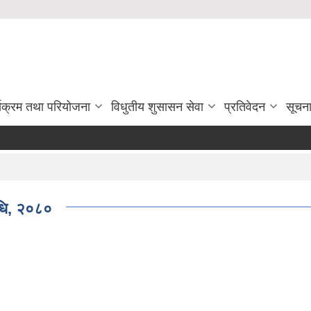
्यक्रम तथा परियोजना
विधुतीय शुसासन सेवा
प्रतिवेदन
सूचन
िधि, २०८०