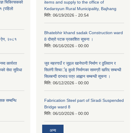
ेषज्ञ चिकित्सकको
items and supply to the office of
८१ (पहिलो
Kedarsyun Rural Municipality, Bajhang
मिति:
06/19/2026 - 20:54
Bhatebhir khand sadak Construction ward
षण ऐन, २०८१
8 दोस्रो पटक प्रकाशित सूचना ।
मिति:
06/16/2026 - 00:00
नमा कार्यरत
जुव महरगाउँ र जुइल खानेपानी निर्माण र ठुलिवान र
कको सेवा सुविधा
सिलंगी सिचार्इ कुलो निर्माणका सामग्री खरिद सम्बन्धी
सिलबन्दी दरभाउ पत्र आह्वान सम्बन्धी सूचना ।
मिति:
06/12/2026 - 00:00
सक सम्बन्धि
Fabrication Steel part of Siradi Suspended
Bridge ward 8
मिति:
06/10/2026 - 00:00
अन्य