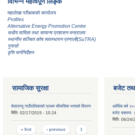
विभिन्न महत्वपूर्ण लिङ्क
महालेखा परीक्षकको कार्यालय
Profiles
Alternative Energy Promotion Centre
सधीय मामिला तथा सामान्य प्रशासन मन्त्रालय
स्थानीय सञ्चित कोष व्यवस्थापन प्रणाली(SuTRA)
गुनासो
वृत्ति मार्गनिर्देशन
सामाजिक सुरक्षा
बजेट तथा
केदारस्यू गाउँपालिकाकाे प्रथम चाैमासिक भत्ताकाे विवरण
आर्थिक बर्ष २०
मिति:
02/17/2019 - 10:24
बजेट बक्तव्य 
मिति:
06/24/
Pages
« first
‹ previous
1