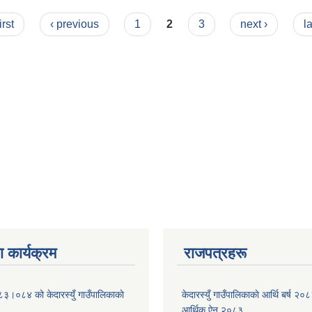
irst
‹ previous
1
2
3
next ›
l
 कार्यक्रम
राजपत्रहरू
८३।०८४ को केदारस्युँ गाउँपालिकाकाे
केदारस्युँ गाउँपालिकाकाे आर्थि बर्ष 
।
आर्थिक ऐन २०८३