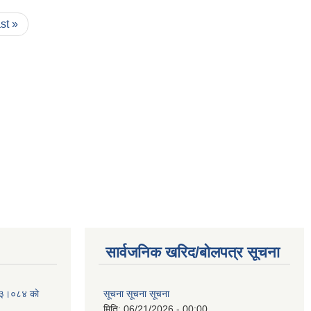
ast »
सार्वजनिक खरिद/बोलपत्र सूचना
२०८३।०८४ काे
सूचना सूचना सूचना
मिति:
06/21/2026 - 00:00