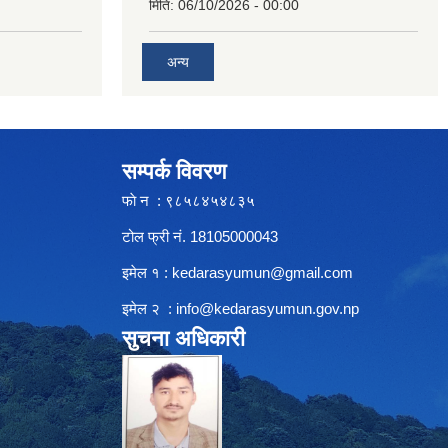
मिति:
06/10/2026 - 00:00
अन्य
सम्पर्क विवरण
फाे न : ९८५८४५४८३५
टोल फ्री नं. 18105000043
इमेल १ :
kedarasyumun@gmail.com
इमेल २ :
info@kedarasyumun.gov.np
सुचना अधिकारी