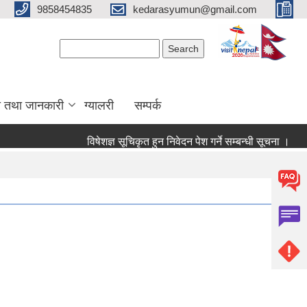
9858454835
kedarasyumun@gmail.com
Search form
Search
ा तथा जानकारी
ग्यालरी
सम्पर्क
विषेशज्ञ सूचिकृत हुन निवेदन पेश गर्ने सम्बन्धी सूचना ।
सूच