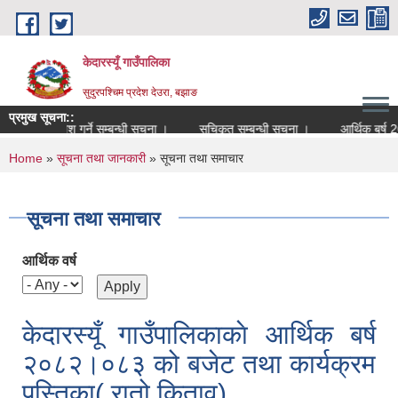
Skip to main content
केदारस्यूँ गाउँपालिका
सुदुरपश्चिम प्रदेश देउरा, बझाङ
प्रमुख सूचना::
दन पेश गर्ने सम्बन्धी सूचना ।
सूचिकृत सम्बन्धी सूचना ।
आर्थिक बर्ष 2081.082 का
You are here
Home
»
सूचना तथा जानकारी
» सूचना तथा समाचार
सूचना तथा समाचार
आर्थिक वर्ष
केदारस्यूँ गाउँपालिकाकाे आर्थिक बर्ष
२०८२।०८३ को बजेट तथा कार्यक्रम
पुस्तिका( रातो किताव)