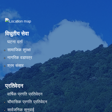
Embed Google Map
विधुतीय सेवा
घटना दर्ता
सामाजिक सुरक्षा
नागरिक वडापत्र
श्रम संसार
प्रतिवेदन
वार्षिक प्रगति प्रतिवेदन
चौमासिक प्रगति प्रतिवेदन
सार्वजनिक सुनुवाई