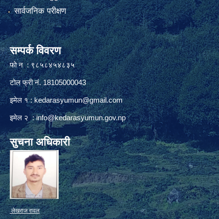
सार्वजनिक परीक्षण
सम्पर्क विवरण
फाे न : ९८५८४५४८३५
टोल फ्री नं. 18105000043
इमेल १ :
kedarasyumun@gmail.com
इमेल २ :
info@kedarasyumun.gov.np
सुचना अधिकारी
लेखराज रावल