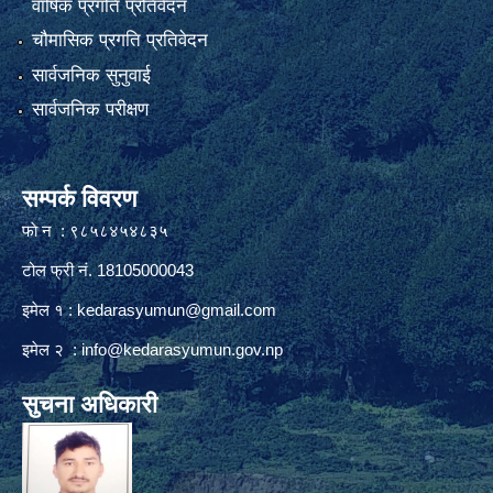
वार्षिक प्रगति प्रतिवेदन
चौमासिक प्रगति प्रतिवेदन
सार्वजनिक सुनुवाई
सार्वजनिक परीक्षण
सम्पर्क विवरण
फाे न : ९८५८४५४८३५
टोल फ्री नं. 18105000043
इमेल १ :
kedarasyumun@gmail.com
इमेल २ :
info@kedarasyumun.gov.np
सुचना अधिकारी