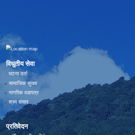
Embed Google Map
विधुतीय सेवा
घटना दर्ता
सामाजिक सुरक्षा
नागरिक वडापत्र
श्रम संसार
प्रतिवेदन