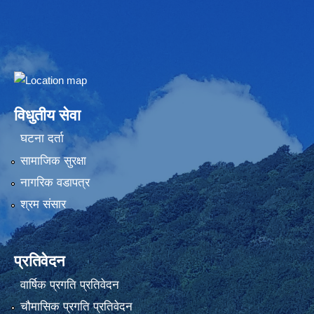
Embed Google Map
विधुतीय सेवा
घटना दर्ता
सामाजिक सुरक्षा
नागरिक वडापत्र
श्रम संसार
प्रतिवेदन
वार्षिक प्रगति प्रतिवेदन
चौमासिक प्रगति प्रतिवेदन