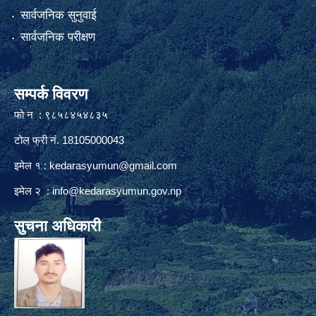
सार्वजनिक सुनुवाई
सार्वजनिक परीक्षण
सम्पर्क विवरण
फाे न : ९८५८४५४८३५
टोल फ्री नं. 18105000043
इमेल १ :
kedarasyumun@gmail.com
इमेल २ :
info@kedarasyumun.gov.np
सुचना अधिकारी