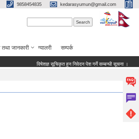
9858454835
kedarasyumun@gmail.com
Search form
Search
ा तथा जानकारी
ग्यालरी
सम्पर्क
विषेशज्ञ सूचिकृत हुन निवेदन पेश गर्ने सम्बन्धी सूचना ।
सूचिकृ