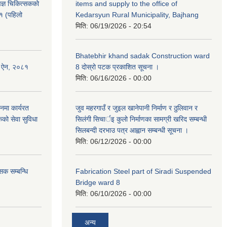
ेषज्ञ चिकित्सकको
items and supply to the office of
८१ (पहिलो
Kedarsyun Rural Municipality, Bajhang
मिति:
06/19/2026 - 20:54
Bhatebhir khand sadak Construction ward
षण ऐन, २०८१
8 दोस्रो पटक प्रकाशित सूचना ।
मिति:
06/16/2026 - 00:00
नमा कार्यरत
जुव महरगाउँ र जुइल खानेपानी निर्माण र ठुलिवान र
कको सेवा सुविधा
सिलंगी सिचार्इ कुलो निर्माणका सामग्री खरिद सम्बन्धी
सिलबन्दी दरभाउ पत्र आह्वान सम्बन्धी सूचना ।
मिति:
06/12/2026 - 00:00
सक सम्बन्धि
Fabrication Steel part of Siradi Suspended
Bridge ward 8
मिति:
06/10/2026 - 00:00
अन्य