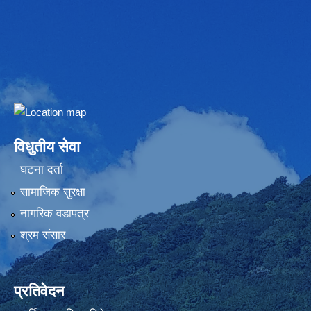
Embed Google Map
विधुतीय सेवा
घटना दर्ता
सामाजिक सुरक्षा
नागरिक वडापत्र
श्रम संसार
प्रतिवेदन