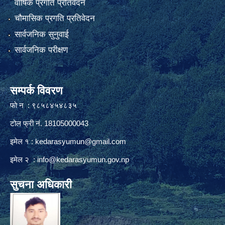
वार्षिक प्रगति प्रतिवेदन
चौमासिक प्रगति प्रतिवेदन
सार्वजनिक सुनुवाई
सार्वजनिक परीक्षण
सम्पर्क विवरण
फाे न : ९८५८४५४८३५
टोल फ्री नं. 18105000043
इमेल १ :
kedarasyumun@gmail.com
इमेल २ :
info@kedarasyumun.gov.np
सुचना अधिकारी