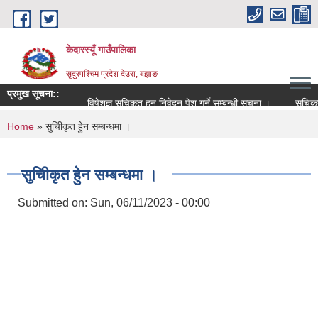
Skip to main content
केदारस्यूँ गाउँपालिका
सुदुरपश्चिम प्रदेश देउरा, बझाङ
प्रमुख सूचना::
विषेशज्ञ सूचिकृत हुन निवेदन पेश गर्ने सम्बन्धी सूचना ।
सूचिकृत सम्ब
You are here
Home
» सुचिीकृत हुेन सम्बन्धमा ।
सुचिीकृत हुेन सम्बन्धमा ।
Submitted on:
Sun, 06/11/2023 - 00:00