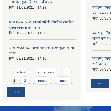
सामाजिक सुरक्षा वितरण सम्बन्धि सुचना
मिति:
11/09/2021 - 14:29
केदारस्यूँ गा
बजेट बक्तव्य 
मिति:
06/25/
आ व २०७८।०७९ सालकाे पहिलाे त्रैमासिक सामाजिक
सुरक्षा लाभग्राहीकाे भरपाइ
मिति:
10/25/2021 - 11:53
केदारस्यू गउँ
बार्षिक नीति त
मिति:
06/23/
आ व २०७७।७८ सालकाे जम्मा सामाजिक सुरक्षा प्राप्त
सख्या
मिति:
09/21/2021 - 14:16
केदारस्युँ गा
रातो किताव
मिति:
07/25/
Pages
« first
‹ previous
1
2
3
next ›
last »
अन्य
अन्य