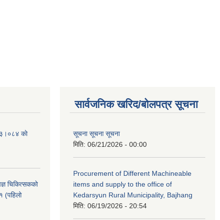
सार्वजनिक खरिद/बोलपत्र सूचना
२०८३।०८४ काे
सूचना सूचना सूचना
मिति:
06/21/2026 - 00:00
Procurement of Different Machineable
ेषज्ञ चिकित्सकको
items and supply to the office of
८१ (पहिलो
Kedarsyun Rural Municipality, Bajhang
मिति:
06/19/2026 - 20:54