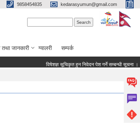
9858454835
kedarasyumun@gmail.com
Search form
Search
ा तथा जानकारी
ग्यालरी
सम्पर्क
विषेशज्ञ सूचिकृत हुन निवेदन पेश गर्ने सम्बन्धी सूचना ।
स