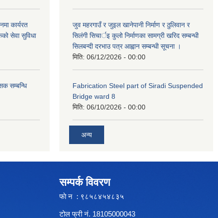
नमा कार्यरत
जुव महरगाउँ र जुइल खानेपानी निर्माण र ठुलिवान र
कको सेवा सुविधा
सिलंगी सिचार्इ कुलो निर्माणका सामग्री खरिद सम्बन्धी
सिलबन्दी दरभाउ पत्र आह्वान सम्बन्धी सूचना ।
मिति:
06/12/2026 - 00:00
सक सम्बन्धि
Fabrication Steel part of Siradi Suspended
Bridge ward 8
मिति:
06/10/2026 - 00:00
अन्य
सम्पर्क विवरण
फाे न : ९८५८४५४८३५
टोल फ्री नं. 18105000043