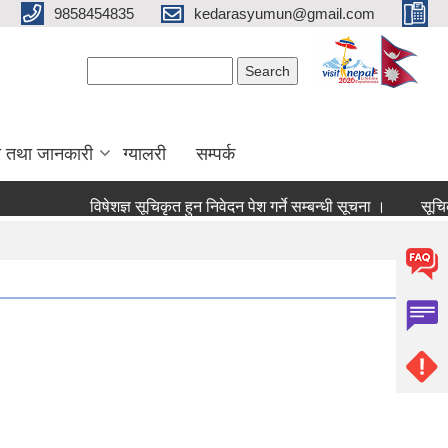
9858454835
kedarasyumun@gmail.com
Search form
Search
ा तथा जानकारी
ग्यालरी
सम्पर्क
विषेशज्ञ सूचिकृत हुन निवेदन पेश गर्ने सम्बन्धी सूचना ।
सूचिकृत सम