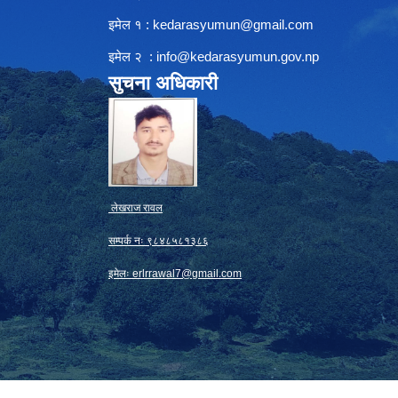
इमेल १ :
kedarasyumun@gmail.com
इमेल २ :
info@kedarasyumun.gov.np
सुचना अधिकारी
लेखराज रावल
सम्पर्क नः ९८४८५८१३८६
इमेलः
erlrrawal7@gmail.com