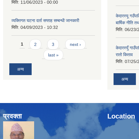
मिति:
11/06/2023 - 00:00
केदारस्यू गउँ
व्यक्तिगत घटना दर्ता सप्ताह सम्बन्धी जानकारी
बार्षिक नीति त
मिति:
04/09/2023 - 10:32
मिति:
06/23/
Pages
1
2
3
next ›
केदारस्युँ गा
रातो किताव
last »
मिति:
07/25/
अन्य
अन्य
प्रवक्ता
Location