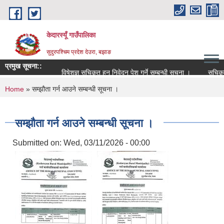
Skip to main content
केदारस्यूँ गाउँपालिका
सुदुरपश्चिम प्रदेश देउरा, बझाङ
प्रमुख सूचना::
विषेशज्ञ सूचिकृत हुन निवेदन पेश गर्ने सम्बन्धी सूचना ।
सूचिकृत सम्ब
You are here
Home
» सम्झौता गर्न आउने सम्बन्धी सूचना ।
सम्झौता गर्न आउने सम्बन्धी सूचना ।
Submitted on:
Wed, 03/11/2026 - 00:00