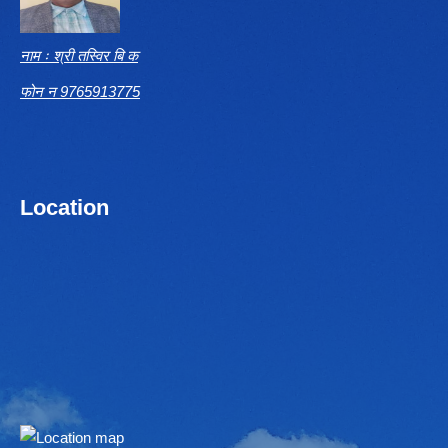
नाम ः श्री तस्विर बि क
फोन न 9765913775
Location
Embed Google Map