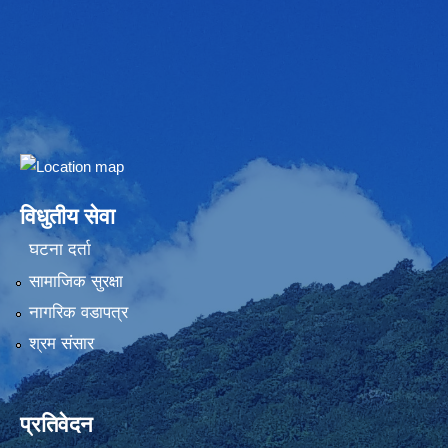
Embed Google Map
विधुतीय सेवा
घटना दर्ता
सामाजिक सुरक्षा
नागरिक वडापत्र
श्रम संसार
प्रतिवेदन