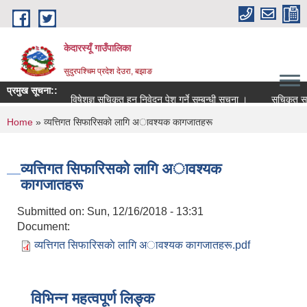
Skip to main content
केदारस्यूँ गाउँपालिका
सुदुरपश्चिम प्रदेश देउरा, बझाङ
प्रमुख सूचना::
विषेशज्ञ सूचिकृत हुन निवेदन पेश गर्ने सम्बन्धी सूचना ।
सूचिकृत सम्बन्ध
You are here
Home
» व्यत्तिगत सिफारिसकाे लागि अावश्यक कागजातहरू
व्यत्तिगत सिफारिसकाे लागि अावश्यक
कागजातहरू
Submitted on:
Sun, 12/16/2018 - 13:31
Document:
व्यत्तिगत सिफारिसकाे लागि अावश्यक कागजातहरू.pdf
विभिन्न महत्वपूर्ण लिङ्क