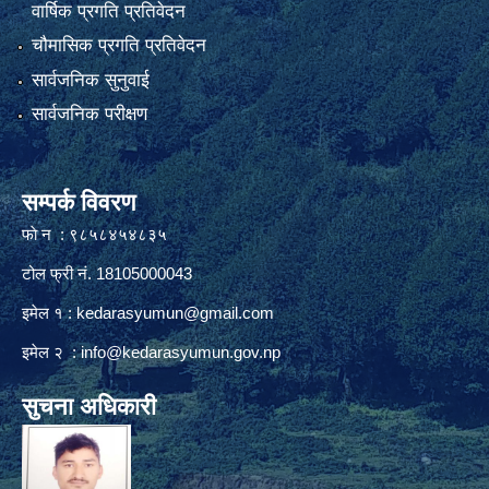
वार्षिक प्रगति प्रतिवेदन
चौमासिक प्रगति प्रतिवेदन
सार्वजनिक सुनुवाई
सार्वजनिक परीक्षण
सम्पर्क विवरण
फाे न : ९८५८४५४८३५
टोल फ्री नं. 18105000043
इमेल १ :
kedarasyumun@gmail.com
इमेल २ :
info@kedarasyumun.gov.np
सुचना अधिकारी