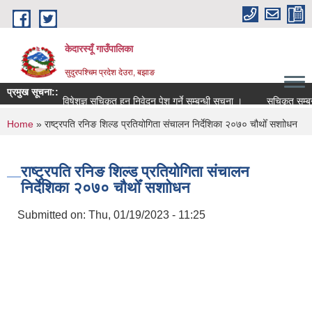
Skip to main content
केदारस्यूँ गाउँपालिका
सुदुरपश्चिम प्रदेश देउरा, बझाङ
प्रमुख सूचना::
विषेशज्ञ सूचिकृत हुन निवेदन पेश गर्ने सम्बन्धी सूचना ।
सूचिकृत सम्बन्धी स
You are here
Home
» राष्ट्रपति रनिङ शिल्ड प्रतियोगिता संचालन निर्देशिका २०७० चौथोँ सशाोधन
राष्ट्रपति रनिङ शिल्ड प्रतियोगिता संचालन
निर्देशिका २०७० चौथोँ सशाोधन
Submitted on:
Thu, 01/19/2023 - 11:25