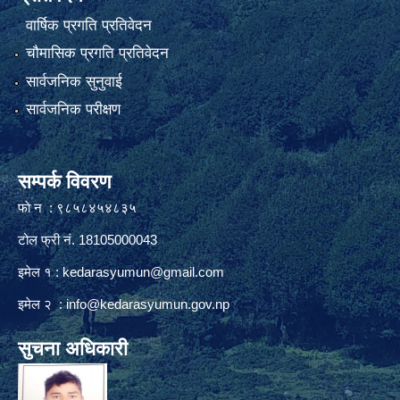
वार्षिक प्रगति प्रतिवेदन
चौमासिक प्रगति प्रतिवेदन
सार्वजनिक सुनुवाई
सार्वजनिक परीक्षण
सम्पर्क विवरण
फाे न : ९८५८४५४८३५
टोल फ्री नं. 18105000043
इमेल १ :
kedarasyumun@gmail.com
इमेल २ :
info@kedarasyumun.gov.np
सुचना अधिकारी