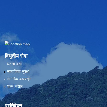
Embed Google Map
विधुतीय सेवा
घटना दर्ता
सामाजिक सुरक्षा
नागरिक वडापत्र
श्रम संसार
प्रतिवेदन