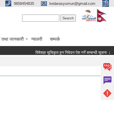
9858454835
kedarasyumun@gmail.com
Search form
Search
ा तथा जानकारी
ग्यालरी
सम्पर्क
विषेशज्ञ सूचिकृत हुन निवेदन पेश गर्ने सम्बन्धी सूचना ।
स