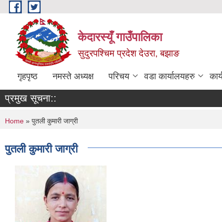
Skip to main content
केदारस्यूँ गाउँपालिका
सुदुरपश्चिम प्रदेश देउरा, बझाङ
गृहपृष्ठ
नमस्ते अध्यक्ष
परिचय
वडा कार्यालयहरु
कार
प्रमुख सूचना::
You are here
Home
» पुतली कुमारी जाग्री
पुतली कुमारी जाग्री