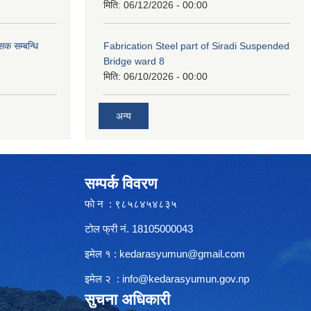
मिति:
06/12/2026 - 00:00
सक सम्बन्धि
Fabrication Steel part of Siradi Suspended
Bridge ward 8
मिति:
06/10/2026 - 00:00
अन्य
सम्पर्क विवरण
फाे न : ९८५८४५४८३५
टोल फ्री नं. 18105000043
इमेल १ :
kedarasyumun@gmail.com
इमेल २ :
info@kedarasyumun.gov.np
सुचना अधिकारी