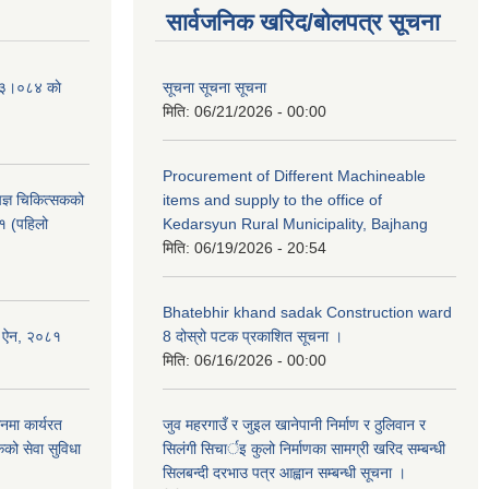
सार्वजनिक खरिद/बोलपत्र सूचना
२०८३।०८४ काे
सूचना सूचना सूचना
मिति:
06/21/2026 - 00:00
Procurement of Different Machineable
ेषज्ञ चिकित्सकको
items and supply to the office of
८१ (पहिलो
Kedarsyun Rural Municipality, Bajhang
मिति:
06/19/2026 - 20:54
Bhatebhir khand sadak Construction ward
षण ऐन, २०८१
8 दोस्रो पटक प्रकाशित सूचना ।
मिति:
06/16/2026 - 00:00
नमा कार्यरत
जुव महरगाउँ र जुइल खानेपानी निर्माण र ठुलिवान र
कको सेवा सुविधा
सिलंगी सिचार्इ कुलो निर्माणका सामग्री खरिद सम्बन्धी
सिलबन्दी दरभाउ पत्र आह्वान सम्बन्धी सूचना ।