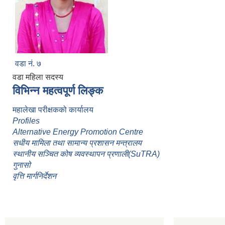
वडा नं. ७
वडा महिला सदस्य
विभिन्न महत्वपूर्ण लिङ्क
महालेखा परीक्षकको कार्यालय
Profiles
Alternative Energy Promotion Centre
सधीय मामिला तथा सामान्य प्रशासन मन्त्रालय
स्थानीय सञ्चित कोष व्यवस्थापन प्रणाली(SuTRA)
गुनासो
वृत्ति मार्गनिर्देशन