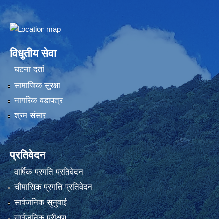
Embed Google Map
विधुतीय सेवा
घटना दर्ता
सामाजिक सुरक्षा
नागरिक वडापत्र
श्रम संसार
प्रतिवेदन
वार्षिक प्रगति प्रतिवेदन
चौमासिक प्रगति प्रतिवेदन
सार्वजनिक सुनुवाई
सार्वजनिक परीक्षण