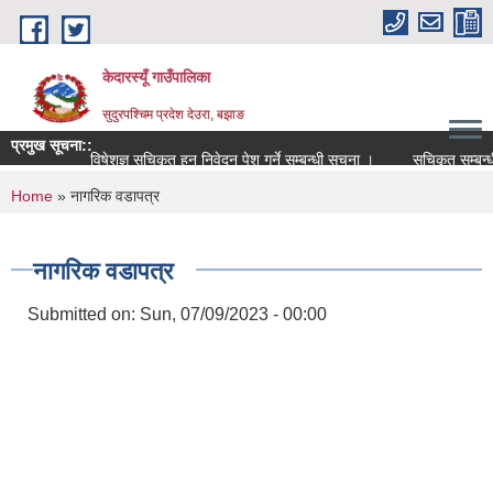
Skip to main content
केदारस्यूँ गाउँपालिका
सुदुरपश्चिम प्रदेश देउरा, बझाङ
प्रमुख सूचना::
विषेशज्ञ सूचिकृत हुन निवेदन पेश गर्ने सम्बन्धी सूचना ।
सूचिकृत सम्बन्धी सूच
You are here
Home
» नागरिक वडापत्र
नागरिक वडापत्र
Submitted on:
Sun, 07/09/2023 - 00:00