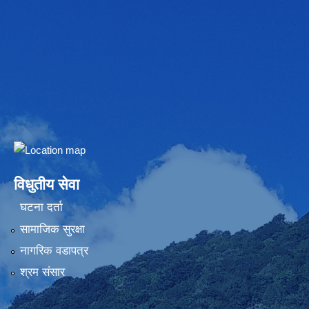
Embed Google Map
विधुतीय सेवा
घटना दर्ता
सामाजिक सुरक्षा
नागरिक वडापत्र
श्रम संसार