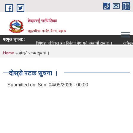
Skip to main content
केदारस्यूँ गाउँपालिका
सुदुरपश्चिम प्रदेश देउरा, बझाङ
प्रमुख सूचना::
विषेशज्ञ सूचिकृत हुन निवेदन पेश गर्ने सम्बन्धी सूचना ।
सूचिकृत सम्ब
You are here
Home
» दोस्रो पटक सुचना ।
दोस्रो पटक सुचना ।
Submitted on:
Sun, 04/05/2026 - 00:00