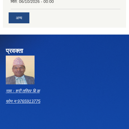
मिति:
06/10/2026 - 00:00
अन्य
प्रवक्ता
नाम ः श्री तस्विर बि क
फोन न 9765913775