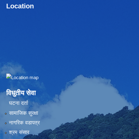
Location
Embed Google Map
विधुतीय सेवा
घटना दर्ता
सामाजिक सुरक्षा
नागरिक वडापत्र
श्रम संसार