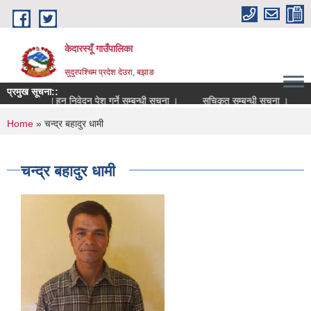
Skip to main content
केदारस्यूँ गाउँपालिका
सुदुरपश्चिम प्रदेश देउरा, बझाङ
प्रमुख सूचना::
्ञ सूचिकृत हुन निवेदन पेश गर्ने सम्बन्धी सूचना ।
सूचिकृत सम्बन्धी सूचना ।
आर्थि
You are here
Home
» चन्द्र बहादुर धामी
चन्द्र बहादुर धामी