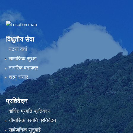
Embed Google Map
विधुतीय सेवा
घटना दर्ता
सामाजिक सुरक्षा
नागरिक वडापत्र
श्रम संसार
प्रतिवेदन
वार्षिक प्रगति प्रतिवेदन
चौमासिक प्रगति प्रतिवेदन
सार्वजनिक सुनुवाई