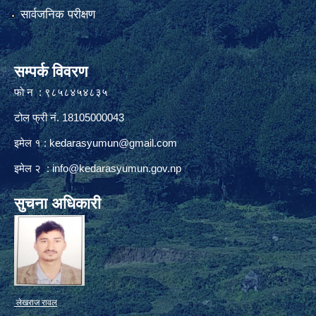
सार्वजनिक परीक्षण
सम्पर्क विवरण
फाे न : ९८५८४५४८३५
टोल फ्री नं. 18105000043
इमेल १ :
kedarasyumun@gmail.com
इमेल २ :
info@kedarasyumun.gov.np
सुचना अधिकारी
लेखराज रावल