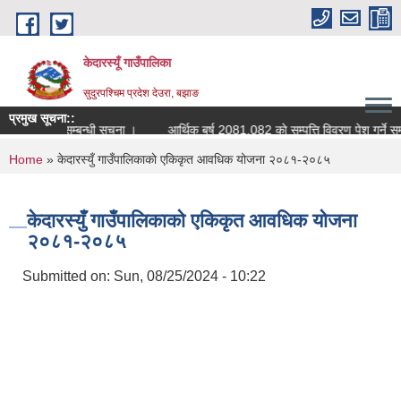
Skip to main content
केदारस्यूँ गाउँपालिका
सुदुरपश्चिम प्रदेश देउरा, बझाङ
प्रमुख सूचना::
सूचिकृत सम्बन्धी सूचना ।
आर्थिक बर्ष 2081.082 काे सम्पत्ति विवरण पेश गर्ने सम्बन्ध
You are here
Home
» केदारस्युँ गाउँपालिकाकाे एकिकृत आवधिक योजना २०८१-२०८५
केदारस्युँ गाउँपालिकाकाे एकिकृत आवधिक योजना
२०८१-२०८५
Submitted on:
Sun, 08/25/2024 - 10:22