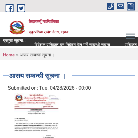
Skip to main content
केदारस्यूँ गाउँपालिका
सुदुरपश्चिम प्रदेश देउरा, बझाङ
प्रमुख सूचना::
विषेशज्ञ सूचिकृत हुन निवेदन पेश गर्ने सम्बन्धी सूचना ।
सूचिकृत सम्बन्
You are here
Home
» आसय सम्बन्धी सूचना ।
आसय सम्बन्धी सूचना ।
Submitted on:
Tue, 04/28/2026 - 00:00