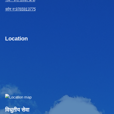
फोन न 9765913775
Location
Embed Google Map
विधुतीय सेवा