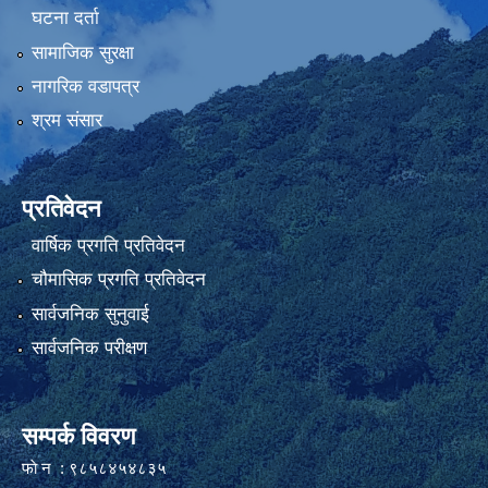
घटना दर्ता
सामाजिक सुरक्षा
नागरिक वडापत्र
श्रम संसार
प्रतिवेदन
वार्षिक प्रगति प्रतिवेदन
चौमासिक प्रगति प्रतिवेदन
सार्वजनिक सुनुवाई
सार्वजनिक परीक्षण
सम्पर्क विवरण
फाे न : ९८५८४५४८३५