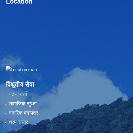
Location
Embed Google Map
विधुतीय सेवा
घटना दर्ता
सामाजिक सुरक्षा
नागरिक वडापत्र
श्रम संसार