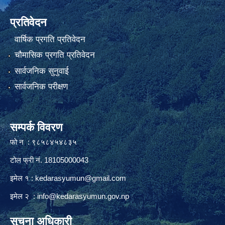
प्रतिवेदन
वार्षिक प्रगति प्रतिवेदन
चौमासिक प्रगति प्रतिवेदन
सार्वजनिक सुनुवाई
सार्वजनिक परीक्षण
सम्पर्क विवरण
फाे न : ९८५८४५४८३५
टोल फ्री नं. 18105000043
इमेल १ :
kedarasyumun@gmail.com
इमेल २ :
info@kedarasyumun.gov.np
सुचना अधिकारी