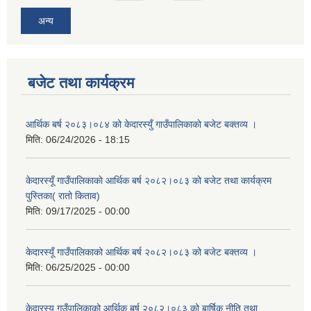
अन्य
बजेट तथा कार्यक्रम
आर्थिक बर्ष २०८३।०८४ को केदारस्युँ गाउँपालिकाकाे बजेट बक्तव्य ।
मिति:
06/24/2026 - 18:15
केदारस्यूँ गाउँपालिकाकाे आर्थिक बर्ष २०८२।०८३ को बजेट तथा कार्यक्रम
पुस्तिका( रातो किताव)
मिति:
09/17/2025 - 00:00
केदारस्यूँ गाउँपालिकाको आर्थिक बर्ष २०८२।०८३ को बजेट बक्तव्य ।
मिति:
06/25/2025 - 00:00
केदारस्यू गउँपालिकाको आर्थिक बर्ष २०८२।०८३ को बार्षिक नीति तथा